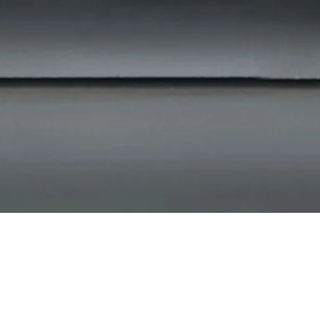
Бърз преглед