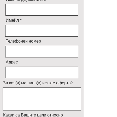
Имейл
Телефонен номер
Адрес
За коя(и) машина(и) искате оферта?
Какви са Вашите цели относно