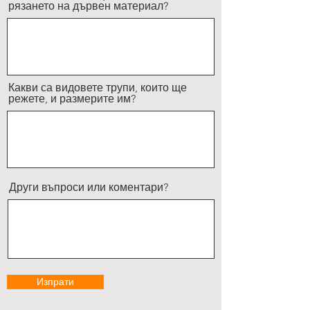
рязането на дървен материал?
Какви са видовете трупи, които ще
режете, и размерите им?
Други въпроси или коментари?
Изпрати