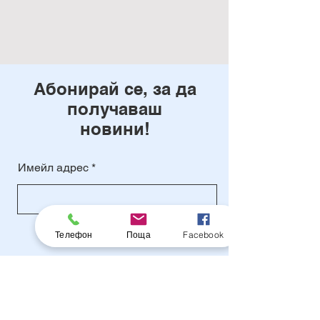
Абонирай се, за да
получаваш
новини!
Имейл адрес
Абонирай се
Телефон
Поща
Facebook
КОНТАКТ