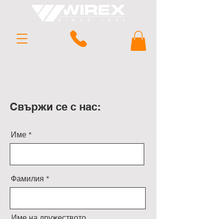
Свържи се с нас:
Име
Фамилия
Име на дружеството